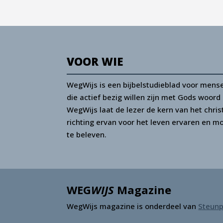
VOOR WIE
WegWijs is een bijbelstudieblad voor mense
die actief bezig willen zijn met Gods woor
WegWijs laat de lezer de kern van het chris
richting ervan voor het leven ervaren en m
te beleven.
WEG
WIJS
Magazine
WegWijs magazine is onderdeel van
Steunp