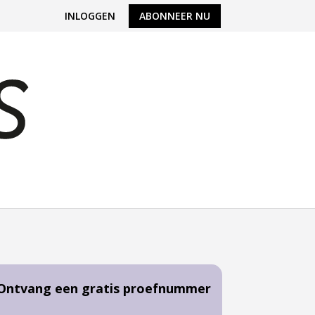
INLOGGEN
ABONNEER NU
Ontvang een gratis proefnummer