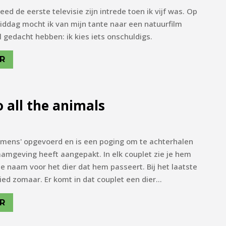
eed de eerste televisie zijn intrede toen ik vijf was. Op
dag mocht ik van mijn tante naar een natuurfilm
el gedacht hebben: ik kies iets onschuldigs.
R
 all the animals
t 'mens' opgevoerd en is een poging om te achterhalen
amgeving heeft aangepakt. In elk couplet zie je hem
 naam voor het dier dat hem passeert. Bij het laatste
lied zomaar. Er komt in dat couplet een dier...
R