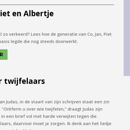
Piet en Albertje
 zo verkeerd? Lees hoe de generatie van Co, Jan, Piet
basis legde die nog steeds doorwerkt.
R
 twijfelaars
an Judas, in de staart van zijn schrijven staat een zin
. “Ontferm u over wie twijfelen,” draagt Judas zijn
t in een brief vol met harde verwijten tegen die
laars, daarvoor moet je zorgen. Ik denk aan het liedje